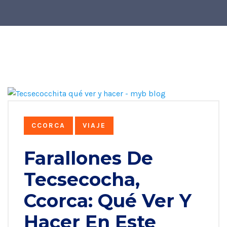
CCORCA
VIAJE
Farallones De
Tecsecocha,
Ccorca: Qué Ver Y
Hacer En Este