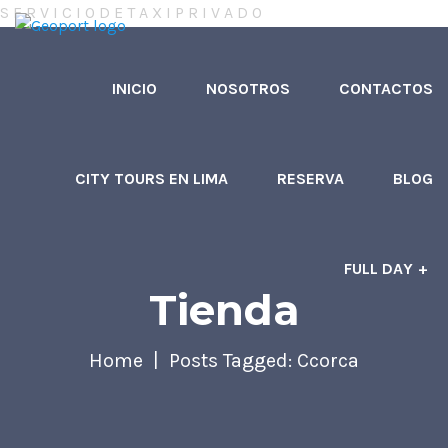
S
E
R
V
I
C
I
O
D
E
T
A
X
I
P
R
I
V
A
D
O
INICIO
NOSOTROS
CONTACTOS
CITY TOURS EN LIMA
RESERVA
BLOG
FULL DAY
Tienda
Home
Posts Tagged: Ccorca