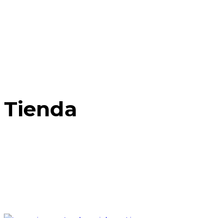
Tienda
Home
Posts Tagged: Ceviche