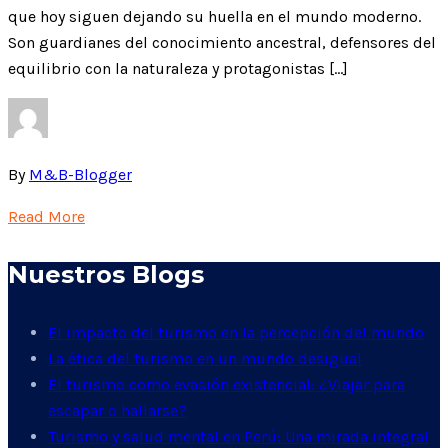
que hoy siguen dejando su huella en el mundo moderno.
Son guardianes del conocimiento ancestral, defensores del
equilibrio con la naturaleza y protagonistas […]
By
M&B-Blogger
Read More
Nuestros Blogs
El impacto del turismo en la percepción del mundo
La ética del turismo en un mundo desigual
El turismo como evasión existencial: ¿Viajar para
escapar o hallarse?
Turismo y salud mental en Perú: Una mirada integral