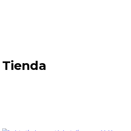
Tienda
Home
Posts Tagged: Comunidades