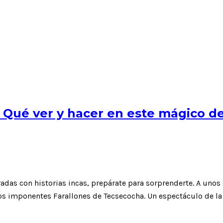
 Qué ver y hacer en este mágico d
das con historias incas, prepárate para sorprenderte. A unos 
s imponentes Farallones de Tecsecocha. Un espectáculo de la 