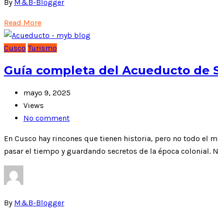
By
M&B-Blogger
Read More
Cusco
Turismo
Guía completa del Acueducto de 
mayo 9, 2025
Views
No comment
En Cusco hay rincones que tienen historia, pero no todo el 
pasar el tiempo y guardando secretos de la época colonial. No
By
M&B-Blogger