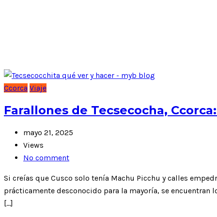
Posts Tagged: Cusco
Ccorca
Viaje
Farallones de Tecsecocha, Ccorca:
mayo 21, 2025
Views
No comment
Si creías que Cusco solo tenía Machu Picchu y calles empedra
prácticamente desconocido para la mayoría, se encuentran lo
[…]