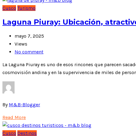
Cusco
Turismo
Laguna Piuray: Ubicación, atractiv
mayo 7, 2025
Views
No comment
La Laguna Piuray es uno de esos rincones que parecen sacados
cosmovisión andina y en la supervivencia de miles de persona
By
M&B-Blogger
Read More
Cusco
Destinos