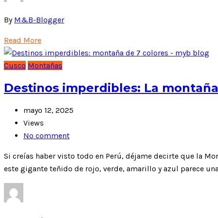
By
M&B-Blogger
Read More
Cusco
Montañas
Destinos imperdibles: La montaña
mayo 12, 2025
Views
No comment
Si creías haber visto todo en Perú, déjame decirte que la Mo
este gigante teñido de rojo, verde, amarillo y azul parece una