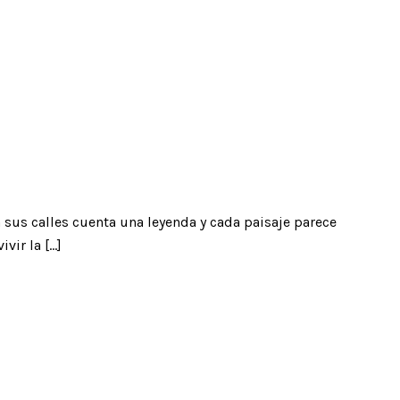
n sus calles cuenta una leyenda y cada paisaje parece
vir la […]