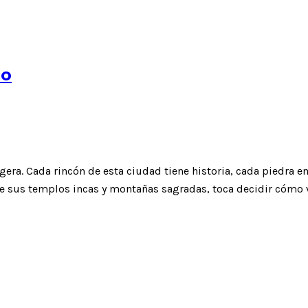
do
gera. Cada rincón de esta ciudad tiene historia, cada piedra e
e sus templos incas y montañas sagradas, toca decidir cómo vi