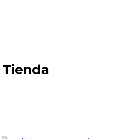
Tienda
Home
Posts Tagged: Histórico