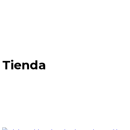
Tienda
Home
Posts Tagged: Museo Larco