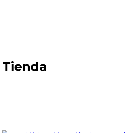
Tienda
Home
Posts Tagged: Playas