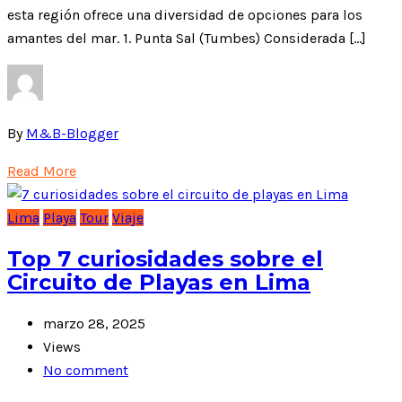
esta región ofrece una diversidad de opciones para los
amantes del mar. 1. Punta Sal (Tumbes) Considerada […]
By
M&B-Blogger
Read More
Lima
Playa
Tour
Viaje
Top 7 curiosidades sobre el
Circuito de Playas en Lima
marzo 28, 2025
Views
No comment