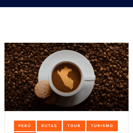
PERÚ
RUTAS
TOUR
TURISMO