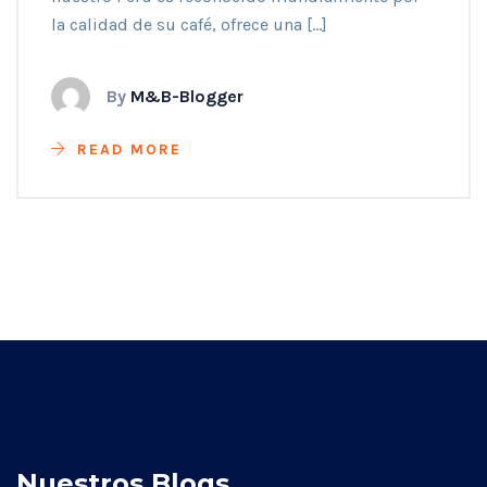
la calidad de su café, ofrece una […]
By
M&B-Blogger
READ MORE
Nuestros Blogs