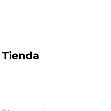
Tienda
Home
Posts Tagged: Servicio