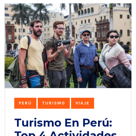
PERÚ
TURISMO
VIAJE
Turismo En Perú:
Top 4 Actividades