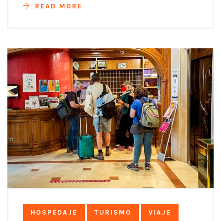
READ MORE
HOSPEDAJE
TURISMO
VIAJE