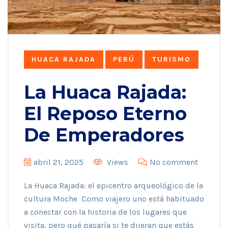
HUACA RAJADA
PERÚ
TURISMO
La Huaca Rajada:
El Reposo Eterno
De Emperadores
abril 21, 2025
Views
No comment
La Huaca Rajada: el epicentro arqueológico de la
cultura Moche Como viajero uno está habituado
a conectar con la historia de los lugares que
visita, pero qué pasaría si te dijeran que estás