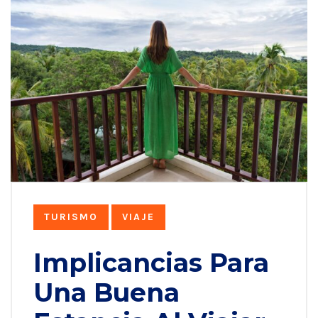
TURISMO
VIAJE
Implicancias Para
Una Buena