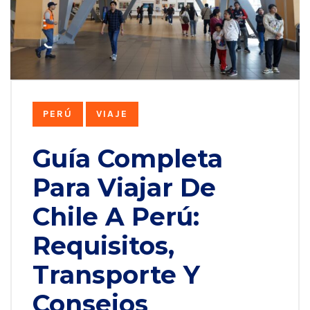
PERÚ
VIAJE
Guía Completa
Para Viajar De
Chile A Perú:
Requisitos,
Transporte Y
Consejos