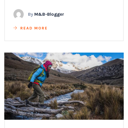
By
M&B-Blogger
READ MORE