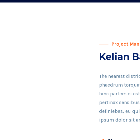
Project Man
Kelian 
The nearest distri
phaedrum torquatos
hinc partem ei est.
pertinax sensibus 
definiebas, eu qui
ipsum dolor sit a