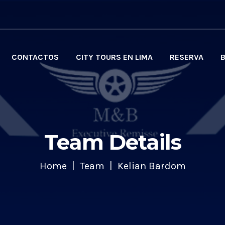
CONTACTOS
CITY TOURS EN LIMA
RESERVA
Team Details
Home
Team
Kelian Bardom