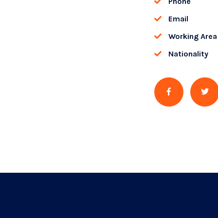
Phone
Email
Working Area
Nationality