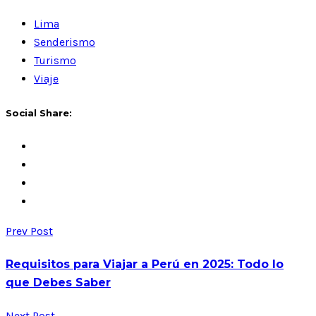
Lima
Senderismo
Turismo
Viaje
Social Share:
Prev Post
Requisitos para Viajar a Perú en 2025: Todo lo
que Debes Saber
Next Post