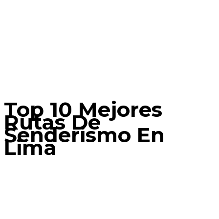
Top 10 Mejores
Rutas De
Senderismo En
Lima
Home
Lima
Top 10 Mejores Rutas de Senderismo en Lima