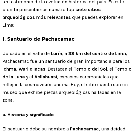
un testimonio de la evolución histórica del país. En este
blog te presentamos nuestro top
siete sitios
arqueológicos más relevantes
que puedes explorar en
Lima:
1. Santuario de Pachacamac
Ubicado en el valle de
Lurín
, a
38 km del centro de Lima
,
Pachacamac fue un santuario de gran importancia para los
Ichma, Wari e Incas
. Destacan el
Templo del Sol
, el
Templo
de la Luna
y el
Acllahuasi
, espacios ceremoniales que
reflejan la cosmovisión andina. Hoy, el sitio cuenta con un
museo que exhibe piezas arqueológicas halladas en la
zona.
a. Historia y significado
El santuario debe su nombre a
Pachacamac
, una deidad