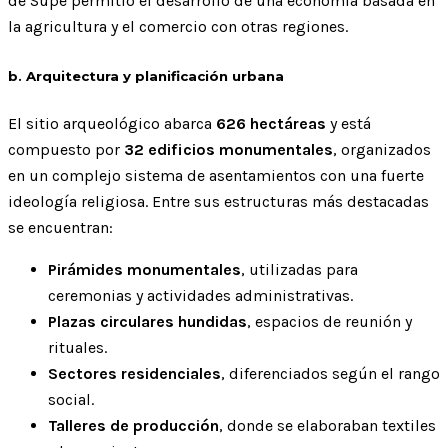
de Supe permitió el desarrollo de una economía basada en
la agricultura y el comercio con otras regiones.
b. Arquitectura y planificación urbana
El sitio arqueológico abarca
626 hectáreas
y está
compuesto por
32 edificios monumentales
, organizados
en un complejo sistema de asentamientos con una fuerte
ideología religiosa. Entre sus estructuras más destacadas
se encuentran:
Pirámides monumentales
, utilizadas para
ceremonias y actividades administrativas.
Plazas circulares hundidas
, espacios de reunión y
rituales.
Sectores residenciales
, diferenciados según el rango
social.
Talleres de producción
, donde se elaboraban textiles