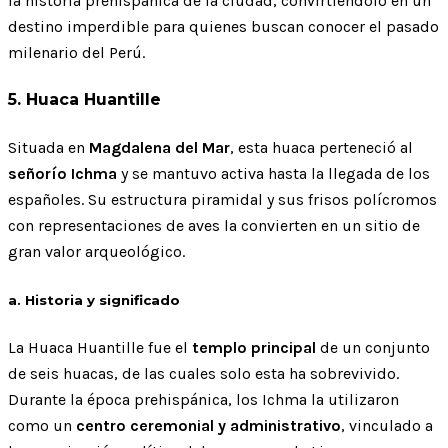
la historia prehispánica de la ciudad, convirtiéndolo en un
destino imperdible para quienes buscan conocer el pasado
milenario del Perú.
5. Huaca Huantille
Situada en
Magdalena del Mar
, esta huaca perteneció al
señorío Ichma
y se mantuvo activa hasta la llegada de los
españoles. Su estructura piramidal y sus frisos polícromos
con representaciones de aves la convierten en un sitio de
gran valor arqueológico.
a. Historia y significado
La Huaca Huantille fue el
templo principal
de un conjunto
de seis huacas, de las cuales solo esta ha sobrevivido.
Durante la época prehispánica, los Ichma la utilizaron
como un
centro ceremonial y administrativo
, vinculado a