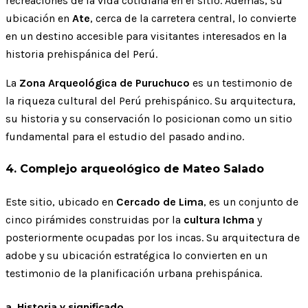
recreaciones de la vida cotidiana en el sitio. Además, su
ubicación en
Ate
, cerca de la carretera central, lo convierte
en un destino accesible para visitantes interesados en la
historia prehispánica del Perú.
La
Zona Arqueológica de Puruchuco
es un testimonio de
la riqueza cultural del Perú prehispánico. Su arquitectura,
su historia y su conservación lo posicionan como un sitio
fundamental para el estudio del pasado andino.
4. Complejo arqueológico de Mateo Salado
Este sitio, ubicado en
Cercado de Lima
, es un conjunto de
cinco pirámides construidas por la
cultura Ichma
y
posteriormente ocupadas por los incas. Su arquitectura de
adobe y su ubicación estratégica lo convierten en un
testimonio de la planificación urbana prehispánica.
a. Historia y significado