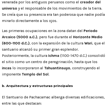
venerada por los antiguos peruanos como el
creador del
universo
y el responsable de los movimientos de la tierra.
Se creía que su presencia era tan poderosa que nadie podía
mirarlo directamente a los ojos.
Las primeras ocupaciones en la zona datan del
Periodo
Arcaico (5000 a.C.)
, pero fue durante el
Horizonte Medio
(600-1100 d.C.)
, con la expansión de la cultura
Wari
, que el
santuario alcanzó su primer gran esplendor.
Posteriormente, la cultura
Ichma
(1100-1470 d.C.) consolidó
el sitio como un centro de peregrinación, hasta que los
incas
lo incorporaron al
Tahuantinsuyo
, construyendo el
imponente
Templo del Sol
.
b. Arquitectura y estructuras principales
El Santuario de Pachacamac alberga diversas edificaciones,
entre las que destacan: