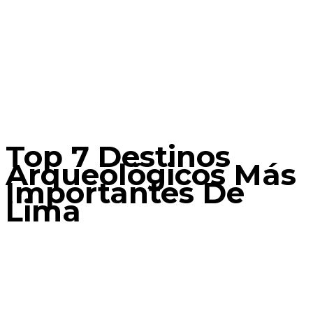
Top 7 Destinos
Arqueológicos Más
Importantes De
Lima
Home
Lima
Top 7 destinos arqueológicos más importantes
de Lima