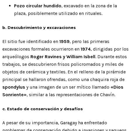
Pozo circular hundido
, excavado en la zona de la
plaza, posiblemente utilizado en rituales.
b. Descubrimiento y excavaciones
El sitio fue identificado en
1959
, pero las primeras
excavaciones formales ocurrieron en
1974
, dirigidas por los
arqueólogos
Roger Ravines y William Isbell
. Durante estos
trabajos, se descubrieron frisos policromados y miles de
objetos de cerámica y textiles. En el relleno de la pirámide
principal se hallaron ofrendas, como una chaquira roja de
spondylus
y una imagen de un ser mítico llamado
«Dios
Sonriente»
, similar a las representaciones de Chavín.
c. Estado de conservación y desafíos
A pesar de su importancia, Garagay ha enfrentado
problemas de conservación debido a invasiones y saqueos