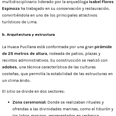
multidisciplinario liderado por la arqueóloga
Isabel Flores
Espinoza
ha trabajado en su conservación y restauración,
convirtiéndola en uno de los principales atractivos
turísticos de Lima.
b. Arquitectura y estructura
La Huaca Pucllana está conformada por una gran
pirámide
de 25 metros de altura
, rodeada de patios, plazas y
recintos administrativos. Su construcción se realizó con
adobes
, una técnica característica de las culturas
costeñas, que permitía la estabilidad de las estructuras en
un clima árido.
El sitio se divide en dos sectores:
Zona ceremonial:
Donde se realizaban rituales y
ofrendas a las divinidades marinas, como el tiburón y
los lobos marinos, representados en cerámica.