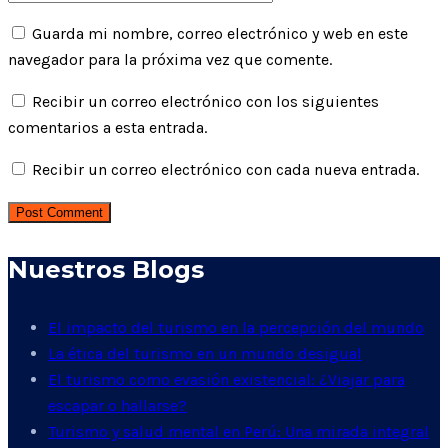
Guarda mi nombre, correo electrónico y web en este
navegador para la próxima vez que comente.
Recibir un correo electrónico con los siguientes
comentarios a esta entrada.
Recibir un correo electrónico con cada nueva entrada.
Post Comment
Nuestros Blogs
El impacto del turismo en la percepción del mundo
La ética del turismo en un mundo desigual
El turismo como evasión existencial: ¿Viajar para
escapar o hallarse?
Turismo y salud mental en Perú: Una mirada integral