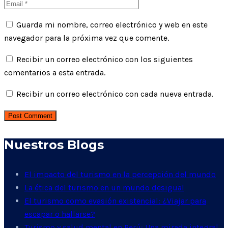
Guarda mi nombre, correo electrónico y web en este
navegador para la próxima vez que comente.
Recibir un correo electrónico con los siguientes
comentarios a esta entrada.
Recibir un correo electrónico con cada nueva entrada.
Post Comment
Nuestros Blogs
El impacto del turismo en la percepción del mundo
La ética del turismo en un mundo desigual
El turismo como evasión existencial: ¿Viajar para
escapar o hallarse?
Turismo y salud mental en Perú: Una mirada integral