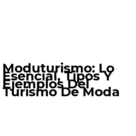
Moduturismo: Lo
Esencial, Tipos Y
Ejemplos Del
Turismo De Moda
Home
Moduturismo
Moduturismo: Lo esencial, tipos y ejemplos del
turismo de moda