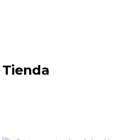
Tienda
Home
Posts Tagged: Aguas termales