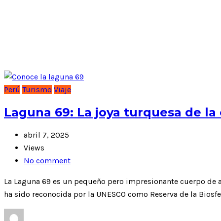
Posts Tagged: Huaraz
Perú
Turismo
Viaje
Laguna 69: La joya turquesa de la 
abril 7, 2025
Views
No comment
La Laguna 69 es un pequeño pero impresionante cuerpo de a
ha sido reconocida por la UNESCO como Reserva de la Biosfer